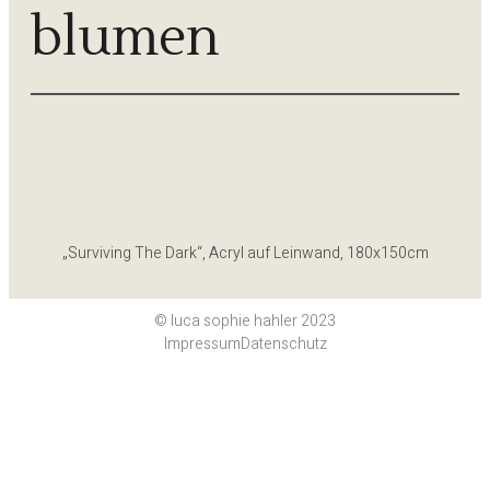
blumen
„Surviving The Dark“, Acryl auf Leinwand, 180x150cm
© luca sophie hahler 2023
Impressum
Datenschutz